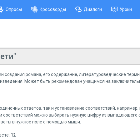
Опросы
Кроссворды
Диалоги
Уроки
ети"
ии создания романа, его содержание, литературоведческие терм
изведения. Может быть рекомендован учащимся на заключительн
одиночных ответов, так и установление соответствий, например,
и соответствий можно выбирать нужную цифру из выпадающего с
тветы в нужное поле с помощью мыши.
есте:
12