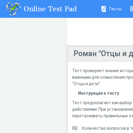
Online Test Pad
Тесты
Роман "Отцы и д
Тест проверяет знание истор
важными для осмысления про
"Отцы и дети".
Инструкция к тесту
Тест предполагает как выбор 
действиями. При установлени
перетаскивать правильные о
Количество вопросов в т