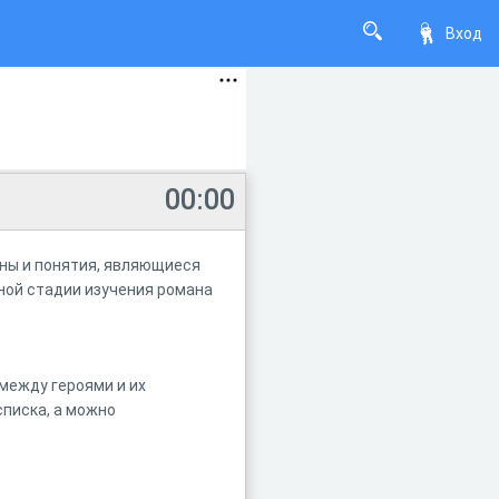
Вход
00:00
ины и понятия, являющиеся
ой стадии изучения романа
 между героями и их
писка, а можно