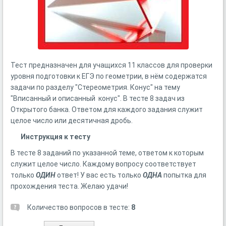
Тест предназначен для учащихся 11 классов для проверки
уровня подготовки к ЕГЭ по геометрии, в нём содержатся
задачи по разделу "Стереометрия. Конус" на тему
"Вписанный и описанный конус". В тесте 8 задач из
Открытого банка. Ответом для каждого задания служит
целое число или десятичная дробь.
Инструкция к тесту
В тесте 8 заданий по указанной теме, ответом к которым
служит целое число. Каждому вопросу соответствует
только
ОДИН
ответ! У вас есть только
ОДНА
попытка для
прохождения теста. Желаю удачи!
Количество вопросов в тесте:
8