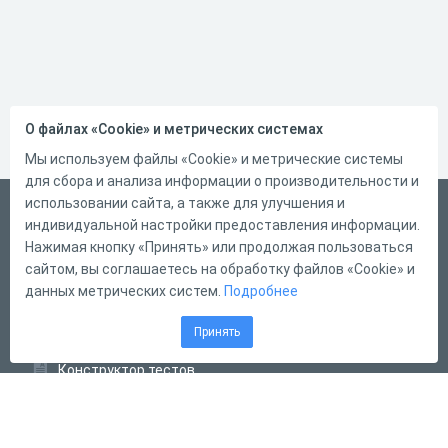
О файлах «Cookie» и метрических системах
Мы используем файлы «Cookie» и метрические системы
для сбора и анализа информации о производительности и
использовании сайта, а также для улучшения и
Русский
индивидуальной настройки предоставления информации.
Справка
Нажимая кнопку «Принять» или продолжая пользоваться
сайтом, вы соглашаетесь на обработку файлов «Cookie» и
Форма обратной связи
данных метрических систем.
Подробнее
Контакты
Принять
Тарифы
Конструктор тестов
Конструктор опросов
Конструктор кроссвордов