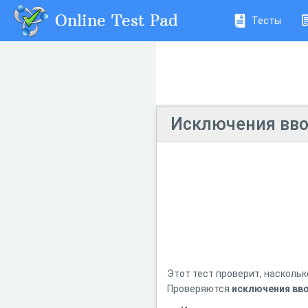
Online Test Pad
Тесты
Исключения вво
Этот тест проверит, наскольк
Проверяются
исключения вв