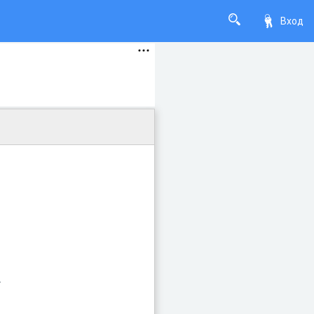
Вход
.