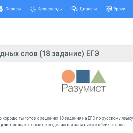
Опросы
Кроссворды
Диалоги
Уроки
дных слов (18 задание) ЕГЭ
о хорошо ты готов к решению 18 задания на ЕГЭ по русскому языку
одных слов
, которые не выделяются запятыми с обеих сторон.