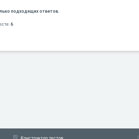
лько подходящих ответов.
есте:
6
Конструктор тестов