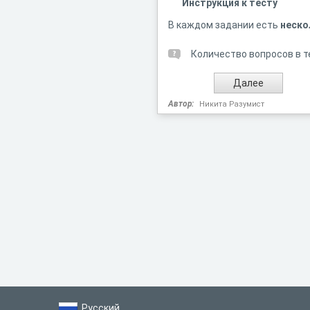
Инструкция к тесту
В каждом задании есть
неско
Количество вопросов в т
Автор:
Никита Разумист
Русский