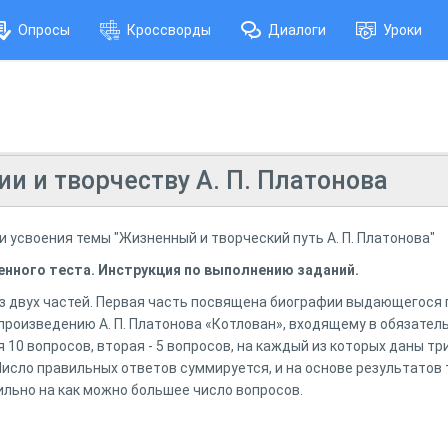
Опросы
Кроссворды
Диалоги
Уроки
ии и творчеству А. П. Платонова
 усвоения темы "Жизненный и творческий путь А. П. Платонова"
нного теста. Инструкция по выполнению заданий.
з двух частей. Первая часть посвящена биографии выдающегося 
произведению А. П. Платонова «Котлован», входящему в обязател
10 вопросов, вторая - 5 вопросов, на каждый из которых даны три
исло правильных ответов суммируется, и на основе результатов 
ильно на как можно большее число вопросов.