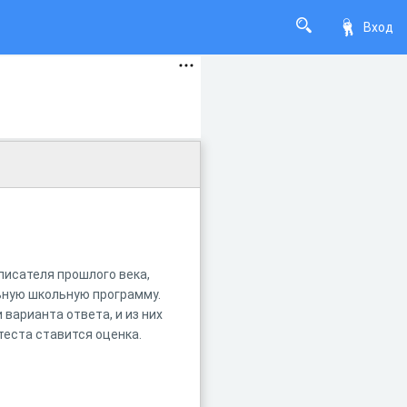
Вход
писателя прошлого века,
ьную школьную программу.
 варианта ответа, и из них
теста ставится оценка.