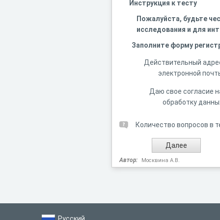
Инструкция к тесту
Пожалуйста, будьте чес
исследования и для ин
Заполните форму регист
Действительный адре
электронной почт
Даю свое согласие н
обработку данны
Количество вопросов в т
Автор:
Москвина А.В.
Русский