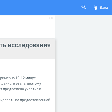
Вход
сть исследования
римерно 10-12 минут.
 данного этапа, поэтому
т предложено участие в
цировать по предоставленной