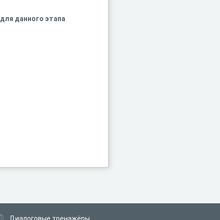
 для данного этапа
Диалоговые тренажёры