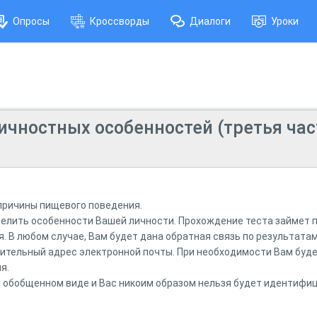
Опросы
Кроссворды
Диалоги
Уроки
ичностных особенностей (третья ча
причины пищевого поведения.
елить особенности Вашей личности. Прохождение теста займет п
. В любом случае, Вам будет дана обратная связь по результатам
ительный адрес электронной почты. При необходимости Вам буде
я.
в обобщенном виде и Вас никоим образом нельзя будет идентифи