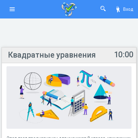
Вход
10:00
Квадратные уравнения