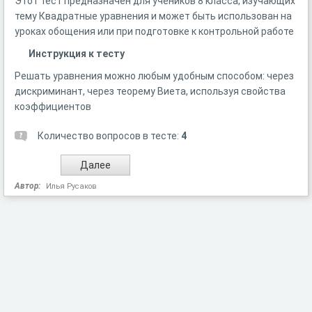
Этот тест предназначен для учеников 8 класса, изучающих
тему Квадратные уравнения и может быть использован на
уроках обощения или при подготовке к контрольной работе
Инструкция к тесту
Решать уравнения можно любым удобным способом: через
дискриминант, через теорему Виета, используя свойства
коэффициентов
Количество вопросов в тесте:
4
Автор:
Илья Русаков