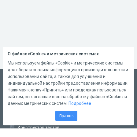
О файлах «Cookie» и метрических системах
Мы используем файлы «Cookie» и метрические системы
для сбора и анализа информации о производительности и
использовании сайта, а также для улучшения и
Русский
индивидуальной настройки предоставления информации.
Справка
Нажимая кнопку «Принять» или продолжая пользоваться
сайтом, вы соглашаетесь на обработку файлов «Cookie» и
Форма обратной связи
данных метрических систем.
Подробнее
Контакты
Принять
Тарифы
Конструктор тестов