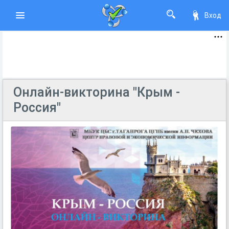
Вход
Онлайн-викторина "Крым -
Россия"