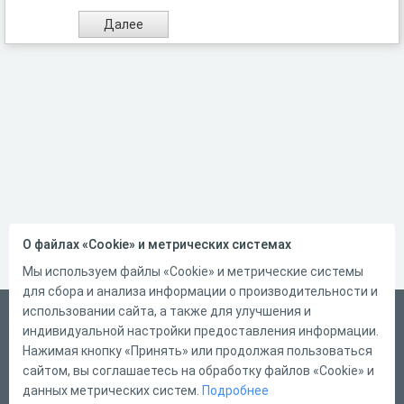
О файлах «Cookie» и метрических системах
Мы используем файлы «Cookie» и метрические системы
для сбора и анализа информации о производительности и
использовании сайта, а также для улучшения и
Русский
индивидуальной настройки предоставления информации.
Справка
Нажимая кнопку «Принять» или продолжая пользоваться
сайтом, вы соглашаетесь на обработку файлов «Cookie» и
Форма обратной связи
данных метрических систем.
Подробнее