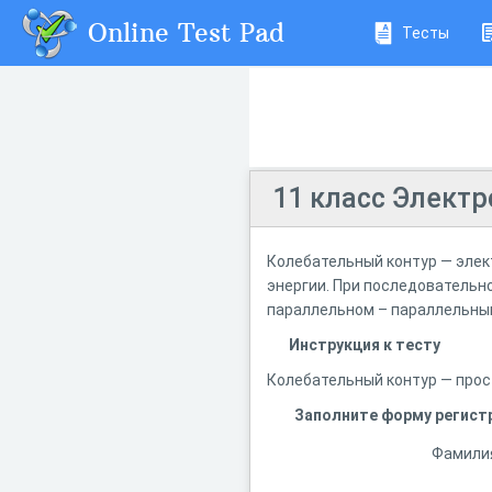
Online Test Pad
Тесты
11 класс Электр
Колебательный контур — элек
энергии. При последовательн
параллельном – параллельн
Инструкция к тесту
Колебательный контур — прос
Заполните форму регист
Фамили