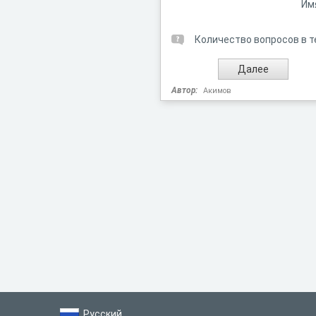
Им
Количество вопросов в т
Автор:
Акимов
Русский