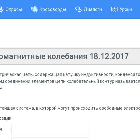
Опросы
Кроссворды
Диалоги
Уроки
омагнитные колебания 18.12.2017
трическая цепь, содержащая катушку индуктивности, конденсато
ом соединении элементов цепи колебательный контур называетс
ым
тейшая система, в которой могут происходить свободные электр
рации
я