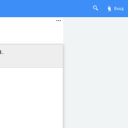
Вход
.