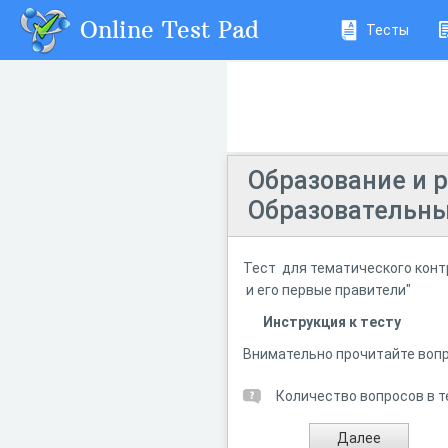
Online Test Pad
Тесты
Образование и р
Образовательный
Тест для тематического конт
и его первые правители"
Инструкция к тесту
Внимательно прочитайте вопр
Количество вопросов в т