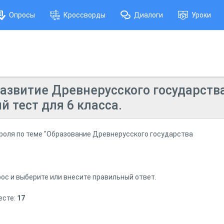
Опросы
Кроссворды
Диалоги
Уроки
азвитие Древнерусского государства
 тест для 6 класса.
роля по теме "Образование Древнерусского государства
ос и выберите или внесите правильный ответ.
есте:
17