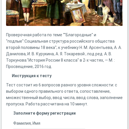
Проверочная работа по теме ""Благородные" и
"подлые":Социальная структура российского общества
второй половины 18 века"; к учебнику Н. М. Арсентьева, А. А.
Данилова, И. В. Курукина, А. Я. Токаревой ; под ред. А. В.
Торкунова."История России 8 класса" в 2-х частях, — М. :
Просвещение, 2016 год.
Инструкция к тесту
Тест состоит из 6 вопросов разного уровня сложности: с
выбором одного правильного ответа, сопоставление,
множественный выбор, ввод числа, ввод слова, заполнение
пропуска. Работа рассчитана на 10 минут.
Заполните форму регистрации
Фамилия, Имя