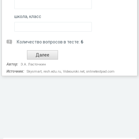
школа, класс
Количество вопросов в тесте:
6
Автор:
Э.А. Ласточкин
Источник:
Skysmart, resh.edu.ru, Videouroki.net, onlinetestpad.com