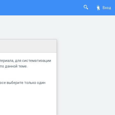
Вход
териала, для систематизации
по данной теме.
осе выберите только один