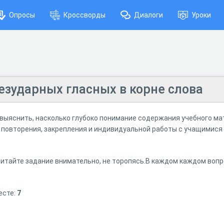
Опросы
Кроссворды
Диалоги
Уроки
езударных гласных в корне слова
выяснить, насколько глубоко понимание содержания учебного ма
я повторения, закрепления и индивидуальной работы с учащимися 
Читайте задание внимательно, не торопясь.В каждом каждом вопр
есте:
7