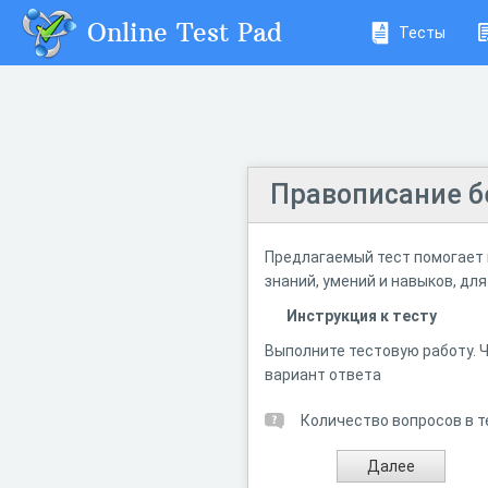
Online Test Pad
Тесты
Правописание б
Предлагаемый тест помогает 
знаний, умений и навыков, дл
Инструкция к тесту
Выполните тестовую работу. 
вариант ответа
Количество вопросов в т