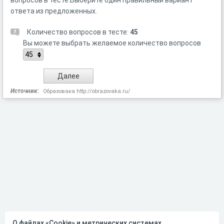
вопросов в тесте.Выберите один правильный вариант
ответа из предложенных.
Количество вопросов в тесте:
45
Вы можете выбрать желаемое количество вопросов
Источник:
Образовака http://obrazovaka.ru/
О файлах «Cookie» и метрических системах