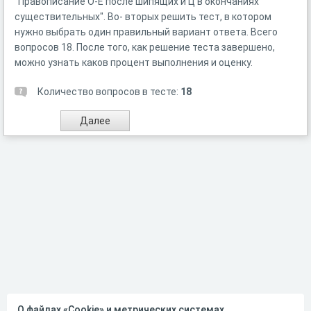
"Правописание О-Е после шипящих и Ц в окончаниях
существительных". Во- вторых решить тест, в котором
нужно выбрать один правильный вариант ответа. Всего
вопросов 18. После того, как решение теста завершено,
можно узнать каков процент выполнения и оценку.
Количество вопросов в тесте:
18
О файлах «Cookie» и метрических системах