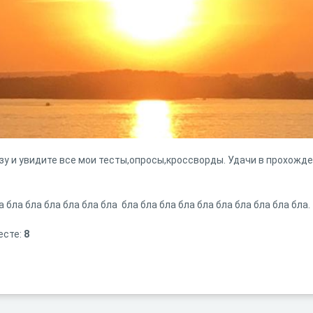
у и увидите все мои тесты,опросы,кроссворды. Удачи в прохожде
а бла бла бла бла бла бла бла бла бла бла бла бла бла бла бла бла.
есте:
8