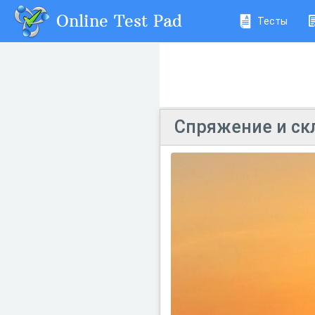
Online Test Pad
Тесты
Спряжение и ск