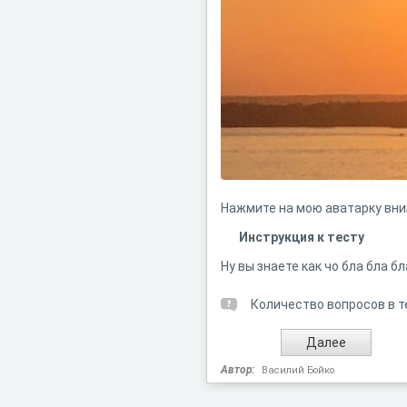
Нажмите на мою аватарку вниз
Инструкция к тесту
Ну вы знаете как чо бла бла бл
Количество вопросов в т
Автор:
Василий Бойко