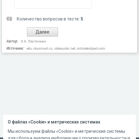
Количество вопросов в тесте:
5
Автор:
Э.А. Ласточкин
Источник:
edu.skysmart.ru, videouroki.net, onlinetestpad.com
О файлах «Cookie» и метрических системах
Мы используем файлы «Cookie» и метрические системы
для сбора и анализа информации о производительности и