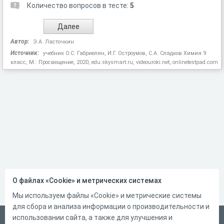
Количество вопросов в тесте:
5
Автор:
Э.А. Ласточкин
Источник:
учебник О.С. Габриелян, И.Г. Остроумов, С.А. Сладков Химия 9
класс, М.: Просвещение, 2020, edu.skysmart.ru, videouroki.net, onlinetestpad.com
О файлах «Cookie» и метрических системах
Мы используем файлы «Cookie» и метрические системы
для сбора и анализа информации о производительности и
использовании сайта, а также для улучшения и
Русский