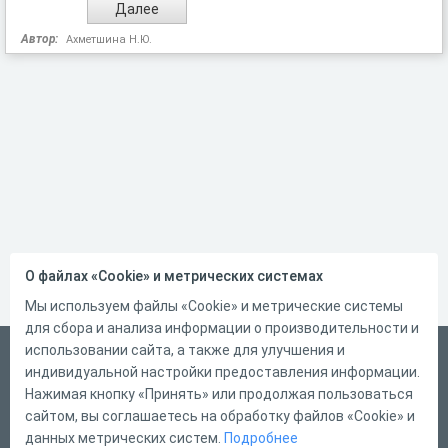
Автор:
Ахметшина Н.Ю.
О файлах «Cookie» и метрических системах
Мы используем файлы «Cookie» и метрические системы
для сбора и анализа информации о производительности и
использовании сайта, а также для улучшения и
Русский
индивидуальной настройки предоставления информации.
Справка
Нажимая кнопку «Принять» или продолжая пользоваться
сайтом, вы соглашаетесь на обработку файлов «Cookie» и
Форма обратной связи
данных метрических систем.
Подробнее