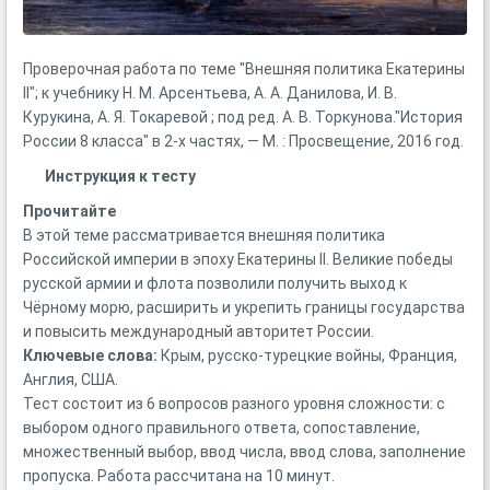
Проверочная работа по теме "Внешняя политика Екатерины
II"; к учебнику Н. М. Арсентьева, А. А. Данилова, И. В.
Курукина, А. Я. Токаревой ; под ред. А. В. Торкунова."История
России 8 класса" в 2-х частях, — М. : Просвещение, 2016 год.
Инструкция к тесту
Прочитайте
В этой теме рассматривается внешняя политика
Российской империи в эпоху Екатерины II. Великие победы
русской армии и флота позволили получить выход к
Чёрному морю, расширить и укрепить границы государства
и повысить международный авторитет России.
Ключевые слова
:
Крым, русско-турецкие войны, Франция,
Англия, США.
Тест состоит из 6 вопросов разного уровня сложности: с
выбором одного правильного ответа, сопоставление,
множественный выбор, ввод числа, ввод слова, заполнение
пропуска. Работа рассчитана на 10 минут.