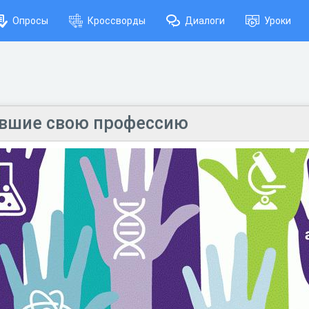
Опросы
Кроссворды
Диалоги
Уроки
ившие свою профессию