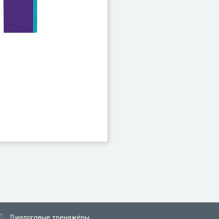
Диалоговые тренажёры