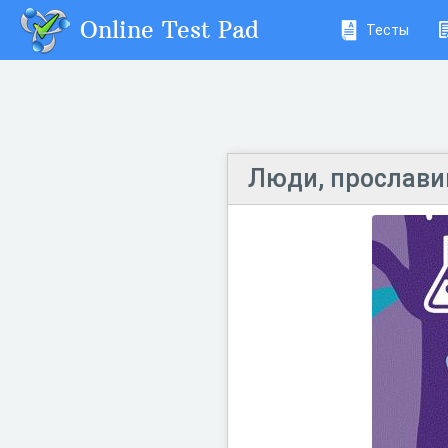
Online Test Pad
Тесты
Люди, прослав