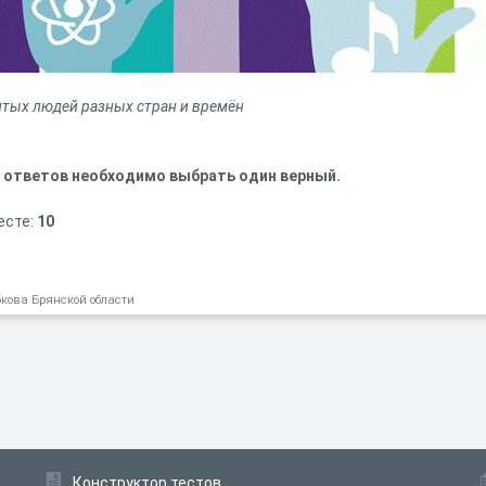
тых людей разных стран и времён
 ответов необходимо выбрать один верный.
есте:
10
бкова Брянской области
Конструктор тестов