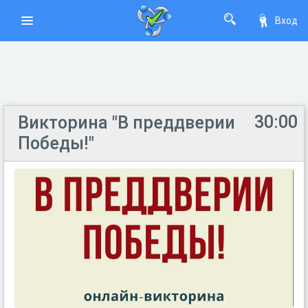
Вход
30:00
Викторина "В преддверии
Победы!"