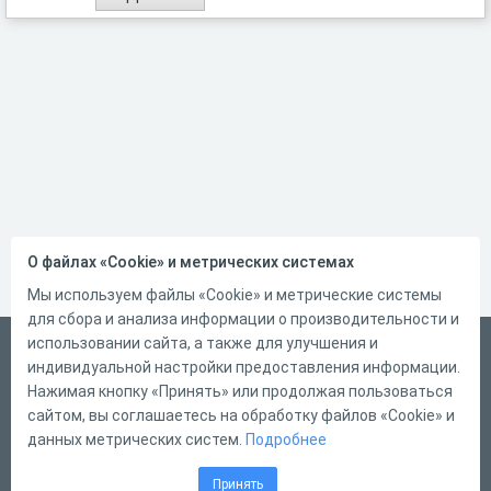
О файлах «Cookie» и метрических системах
Мы используем файлы «Cookie» и метрические системы
для сбора и анализа информации о производительности и
использовании сайта, а также для улучшения и
Русский
индивидуальной настройки предоставления информации.
Справка
Нажимая кнопку «Принять» или продолжая пользоваться
сайтом, вы соглашаетесь на обработку файлов «Cookie» и
Форма обратной связи
данных метрических систем.
Подробнее
Контакты
Принять