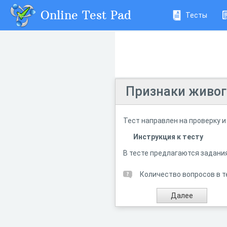
Online Test Pad
Тесты
Признаки живог
Тест направлен на проверку и
Инструкция к тесту
В тесте предлагаются задани
Количество вопросов в т