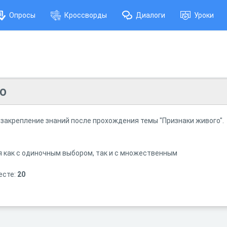
Опросы
Кроссворды
Диалоги
Уроки
о
 закрепление знаний после прохождения темы "Признаки живого".
я как с одиночным выбором, так и с множественным
есте:
20