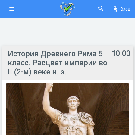
Вход
10:00
История Древнего Рима 5
класс. Расцвет империи во
II (2-м) веке н. э.