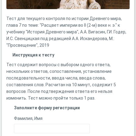
Тест для текущего контроля по истории Древнего мира,
глава 7 по теме: "Расцвет империи во II (2-м) веке н. э." к
учебнику "История Древнего мира", А.А. Вигасин, Г.И. Годер,
И.С. Свенцицкая под редакцией А.А. Искандерова, М.:
"Просвещение", 2019
Инструкция к тесту
Тест содержит вопросы с выбором одного ответа,
нескольких ответов, сопоставления, установление
последовательности, ввода числа, ввода слова,
составления слов. Расчитан на 10 минут, содержит 5
вопросов. После подтверждения ответа его нельзя
изменить. Тест можно пройти только 1 раз.
Заполните форму регистрации
Фамилия, Имя