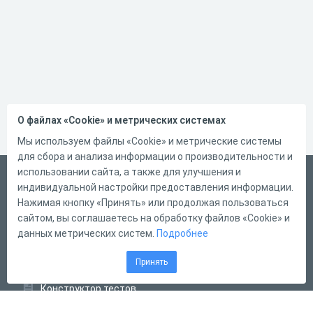
О файлах «Cookie» и метрических системах
Мы используем файлы «Cookie» и метрические системы
для сбора и анализа информации о производительности и
использовании сайта, а также для улучшения и
Русский
индивидуальной настройки предоставления информации.
Справка
Нажимая кнопку «Принять» или продолжая пользоваться
сайтом, вы соглашаетесь на обработку файлов «Cookie» и
Форма обратной связи
данных метрических систем.
Подробнее
Контакты
Принять
Тарифы
Конструктор тестов
Конструктор опросов