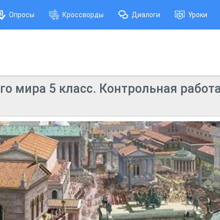
Опросы
Кроссворды
Диалоги
Уроки
о мира 5 класс. Контрольная работа