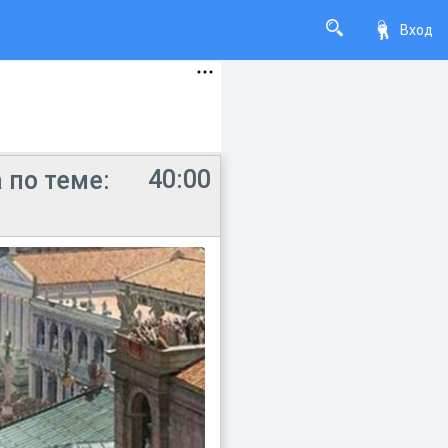
Вход
40:00
 по теме: