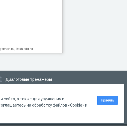
ysmart.ru, Resh.edu.ru
Диалоговые тренажёры
Комплексные задания
Система Дистанционного Обучения
 сайта, а также для улучшения и
Принять
оглашаетесь на обработку файлов «Cookie» и