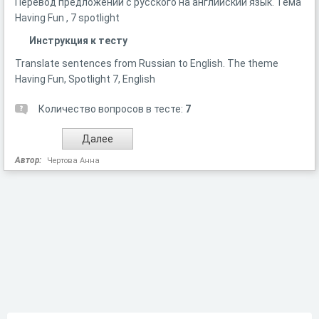
Перевод предложений с русского на английский язык. Тема
Having Fun , 7 spotlight
Инструкция к тесту
Translate sentences from Russian to English. The theme
Having Fun, Spotlight 7, English
Количество вопросов в тесте:
7
Автор:
Чертова Анна