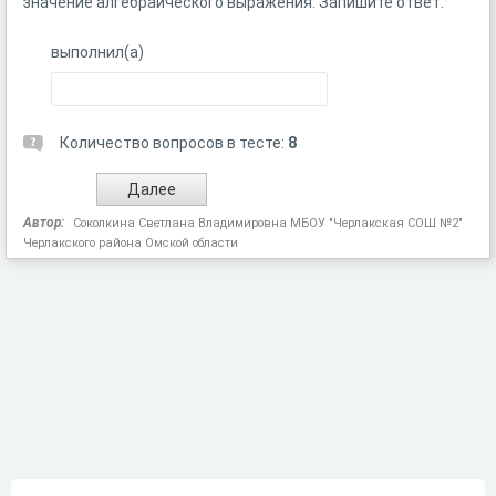
значение алгебраического выражения. Запишите ответ.
выполнил(а)
Количество вопросов в тесте:
8
Автор:
Соколкина Светлана Владимировна МБОУ "Черлакская СОШ №2"
Черлакского района Омской области