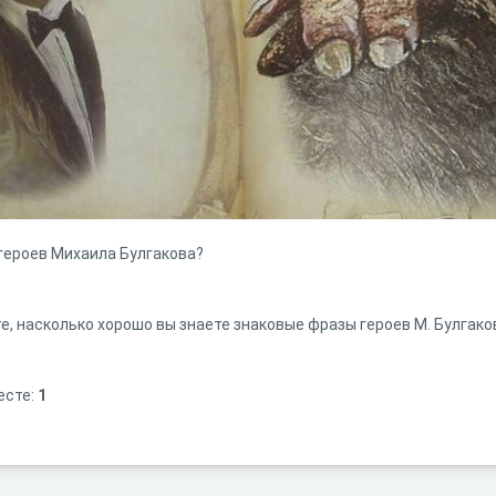
 героев Михаила Булгакова?
е, насколько хорошо вы знаете знаковые фразы героев М. Булгако
есте:
1