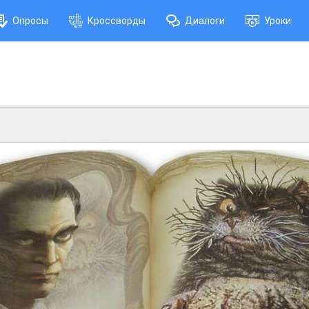
Опросы
Кроссворды
Диалоги
Уроки