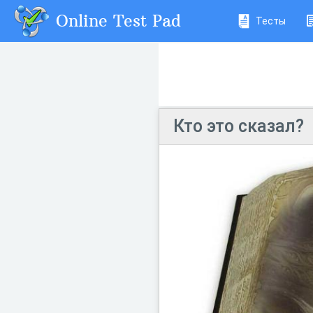
Online Test Pad
Тесты
Кто это сказал?