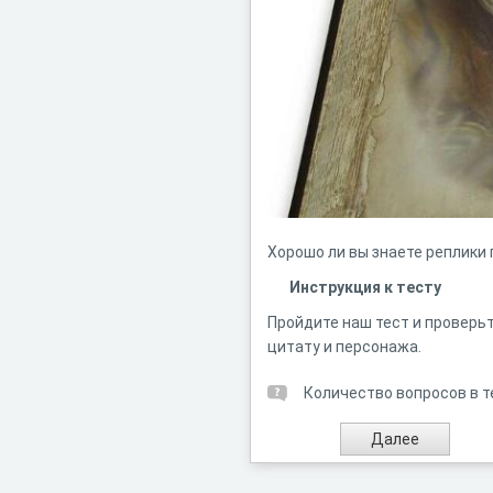
Хорошо ли вы знаете реплики
Инструкция к тесту
Пройдите наш тест и проверьт
цитату и персонажа.
Количество вопросов в т