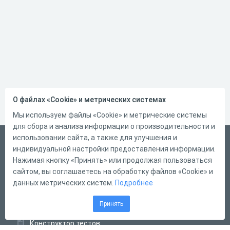
О файлах «Cookie» и метрических системах
Мы используем файлы «Cookie» и метрические системы
для сбора и анализа информации о производительности и
использовании сайта, а также для улучшения и
Русский
индивидуальной настройки предоставления информации.
Справка
Нажимая кнопку «Принять» или продолжая пользоваться
сайтом, вы соглашаетесь на обработку файлов «Cookie» и
Форма обратной связи
данных метрических систем.
Подробнее
Контакты
Принять
Тарифы
Конструктор тестов