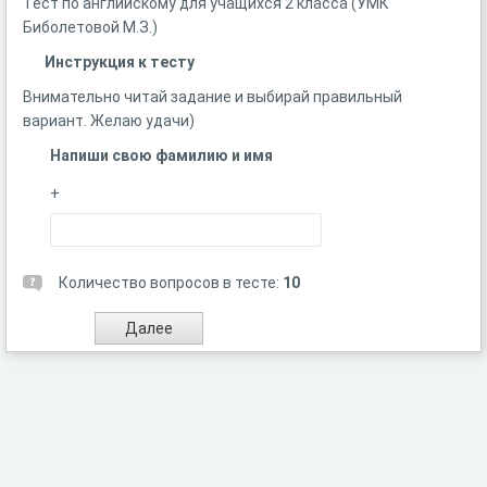
Тест по английскому для учащихся 2 класса (УМК
Биболетовой М.З.)
Инструкция к тесту
Внимательно читай задание и выбирай правильный
вариант. Желаю удачи)
Напиши свою фамилию и имя
+
Количество вопросов в тесте:
10