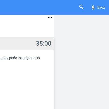
Вход
35:00
анная работа создана на