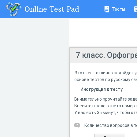
Online Test Pad
Тесты
7 класс. Орфогр
Этот тест отлично подойдет д
основе тестов по русскому язы
Инструкция к тесту
Внимательно прочитайте зада
Внесите в поле ответа номер 
У вас есть 35 минут, чтобы от
Количество вопросов в т