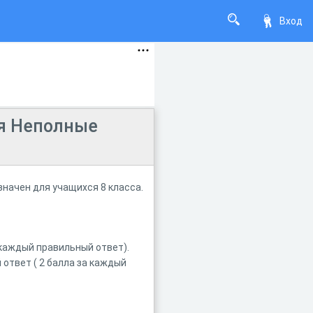
Вход
ия Неполные
начен для учащихся 8 класса.
 каждый правильный ответ).
ответ ( 2 балла за каждый