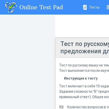
Online Test Pad
Тесты
Тест по русско
предложения дл
Тест по русскому языку на т
Тест выполняется после изуч
Инструкция к тесту
Тест включает в себя 10 зада
Задания сложности "В" предпо
правильный ответ). Общее кол
Количество вопросов в т