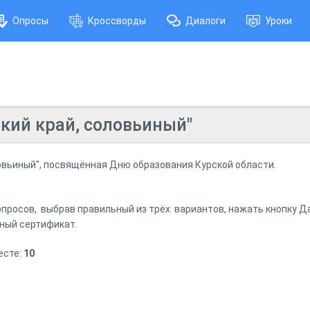
Опросы
Кроссворды
Диалоги
Уроки
кий край, соловьиный"
ловьиный", посвящённая Дню образования Курской области.
опросов, выбрав правильный из трёх вариантов, нажать кнопку Д
ный сертификат.
есте:
10