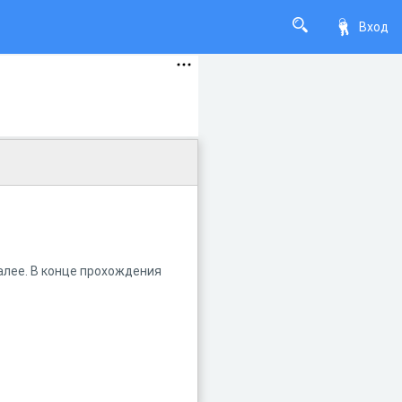
Вход
алее. В конце прохождения