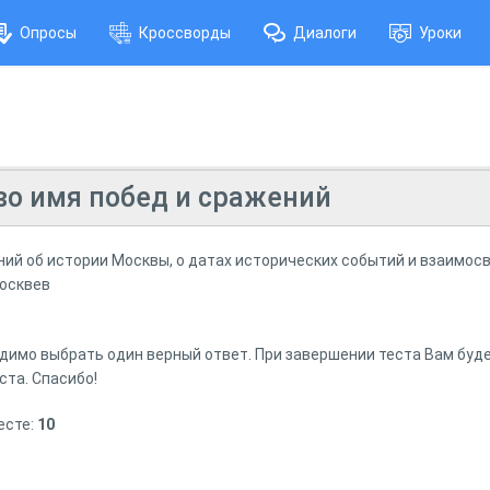
Опросы
Кроссворды
Диалоги
Уроки
о имя побед и сражений
ний об истории Москвы, о датах исторических событий и взаимос
Москвев
димо выбрать один верный ответ. При завершении теста Вам буде
ста. Спасибо!
есте:
10