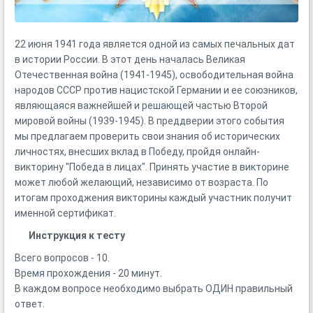
22 июня 1941 года является одной из самых печальных дат
в истории России. В этот день началась Великая
Отечественная война (1941-1945), освободительная война
народов СССР против нацистской Германии и ее союзников,
являющаяся важнейшей и решающей частью Второй
мировой войны (1939-1945). В преддверии этого события
мы предлагаем проверить свои знания об исторических
личностях, внесших вклад в Победу, пройдя онлайн-
викторину "Победа в лицах". Принять участие в викторине
может любой желающий, независимо от возраста. По
итогам проходжения викторины каждый участник получит
именной сертификат.
Инструкция к тесту
Всего вопросов - 10.
Время прохождения - 20 минут.
В каждом вопросе необходимо выбрать ОДИН правильный
ответ.