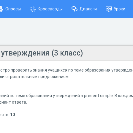
Опросы
Кроссворды
Диалоги
Уроки
— утверждения (3 класс)
ыстро проверить знания учащихся по теме образования утверждений
или отрицательным предложениям
ний по теме образования утверждений в present simple. В каждом
иант ответа.
есте:
10