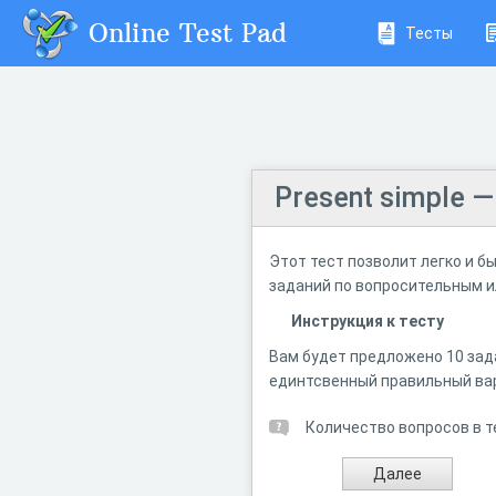
Online Test Pad
Тесты
Present simple 
Этот тест позволит легко и б
заданий по вопросительным 
Инструкция к тесту
Вам будет предложено 10 зада
единтсвенный правильный вар
Количество вопросов в т