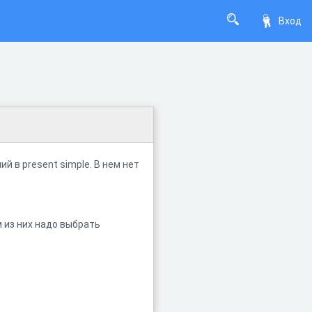
Вход
 в present simple. В нем нет
 из них надо выбрать