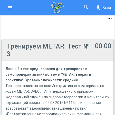
Вход
00:00
Тренируем METAR. Тест №
3
Данный тест предназначен для тренировки и
самопроверки знаний по теме "METAR: теория и
практика". Уровень сложности: средний.
Тест составлен на основе Инструктивного материала по
кодам METAR, SPECI, TAF, утвержденного приказом
Федеральной службы по гидрометеорологии и мониторингу
окружающей среды от 05.03.2015 № 115 во исполнение
требований Федеральных авиационных правил
«Предоставление метеорологической информации для