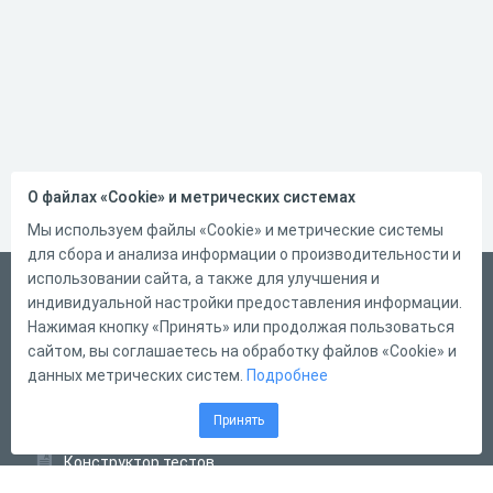
О файлах «Cookie» и метрических системах
Мы используем файлы «Cookie» и метрические системы
для сбора и анализа информации о производительности и
использовании сайта, а также для улучшения и
Русский
индивидуальной настройки предоставления информации.
Справка
Нажимая кнопку «Принять» или продолжая пользоваться
сайтом, вы соглашаетесь на обработку файлов «Cookie» и
Форма обратной связи
данных метрических систем.
Подробнее
Контакты
Принять
Тарифы
Конструктор тестов