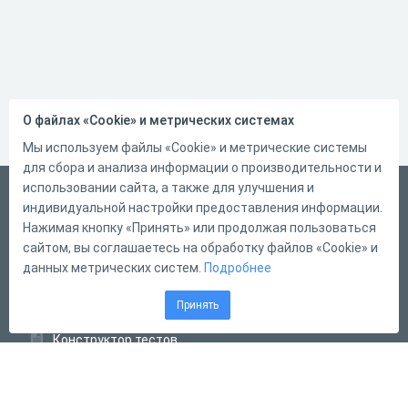
О файлах «Cookie» и метрических системах
Мы используем файлы «Cookie» и метрические системы
для сбора и анализа информации о производительности и
использовании сайта, а также для улучшения и
Русский
индивидуальной настройки предоставления информации.
Справка
Нажимая кнопку «Принять» или продолжая пользоваться
сайтом, вы соглашаетесь на обработку файлов «Cookie» и
Форма обратной связи
данных метрических систем.
Подробнее
Контакты
Принять
Тарифы
Конструктор тестов
Конструктор опросов
Конструктор кроссвордов