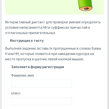
Интерактивный диктант для проверки умения определять
условия написания Н и НН в суффиксах причастий и
отглагольных прилагательных.
Инструкция к тесту
Выполняя задание, вставьте пропущенные в словах буквы
Н или НН, которые появятся при наведении курсора на
место пропуска и щелчке левой кнопкой мышки.
Заполните форму регистрации
Фамилия, имя
класс