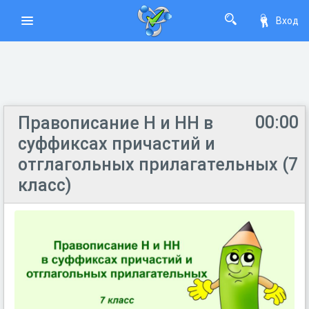
Вход
00:00
Правописание Н и НН в
суффиксах причастий и
отглагольных прилагательных (7
класс)