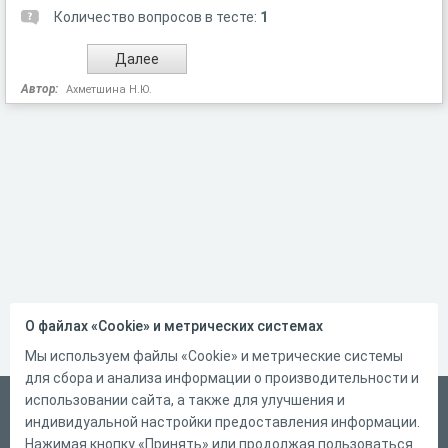
Количество вопросов в тесте:
1
Автор:
Ахметшина Н.Ю.
О файлах «Cookie» и метрических системах
Мы используем файлы «Cookie» и метрические системы
для сбора и анализа информации о производительности и
использовании сайта, а также для улучшения и
Русский
индивидуальной настройки предоставления информации.
Справка
Нажимая кнопку «Принять» или продолжая пользоваться