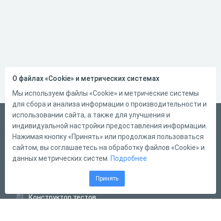
О файлах «Cookie» и метрических системах
Мы используем файлы «Cookie» и метрические системы
для сбора и анализа информации о производительности и
использовании сайта, а также для улучшения и
Русский
индивидуальной настройки предоставления информации.
Справка
Нажимая кнопку «Принять» или продолжая пользоваться
сайтом, вы соглашаетесь на обработку файлов «Cookie» и
Форма обратной связи
данных метрических систем.
Подробнее
Контакты
Принять
Тарифы
Конструктор тестов
Конструктор опросов