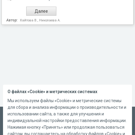
Автор:
Хайтова В., Николаева А.
О файлах «Cookie» и метрических системах
Мы используем файлы «Cookie» и метрические системы
для сбора и анализа информации о производительности и
использовании сайта, а также для улучшения и
Русский
индивидуальной настройки предоставления информации.
Справка
Нажимая кнопку «Принять» или продолжая пользоваться
сайтом, вы соглашаетесь на обработку файлов «Cookie» и