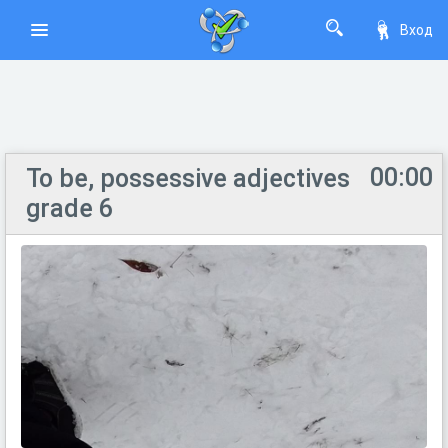
Вход
00:00
To be, possessive adjectives
grade 6