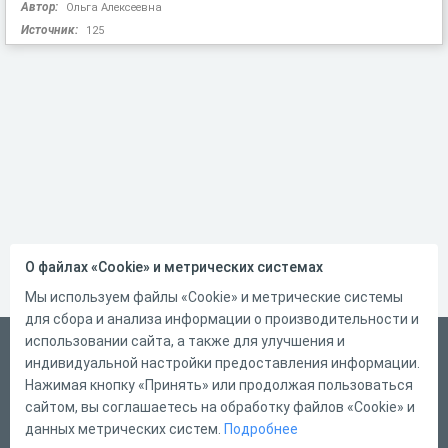
Автор:
Ольга Алексеевна
Источник:
125
О файлах «Cookie» и метрических системах
Мы используем файлы «Cookie» и метрические системы
для сбора и анализа информации о производительности и
использовании сайта, а также для улучшения и
Русский
индивидуальной настройки предоставления информации.
Справка
Нажимая кнопку «Принять» или продолжая пользоваться
сайтом, вы соглашаетесь на обработку файлов «Cookie» и
Форма обратной связи
данных метрических систем.
Подробнее
Контакты