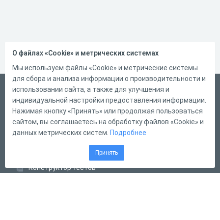
О файлах «Cookie» и метрических системах
Мы используем файлы «Cookie» и метрические системы
для сбора и анализа информации о производительности и
Русский
использовании сайта, а также для улучшения и
индивидуальной настройки предоставления информации.
Справка
Нажимая кнопку «Принять» или продолжая пользоваться
Форма обратной связи
сайтом, вы соглашаетесь на обработку файлов «Cookie» и
данных метрических систем.
Подробнее
Контакты
Тарифы
Принять
Конструктор тестов
Конструктор опросов
Конструктор кроссвордов
Диалоговые тренажёры