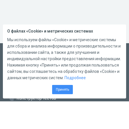
О файлах «Cookie» и метрических системах
Мы используем файлы «Cookie» и метрические системы
для сбора и анализа информации о производительности и
Русский
использовании сайта, а также для улучшения и
индивидуальной настройки предоставления информации.
Справка
Нажимая кнопку «Принять» или продолжая пользоваться
Форма обратной связи
сайтом, вы соглашаетесь на обработку файлов «Cookie» и
данных метрических систем.
Подробнее
Контакты
Тарифы
Принять
Конструктор тестов
Конструктор опросов
Конструктор кроссвордов
Диалоговые тренажёры