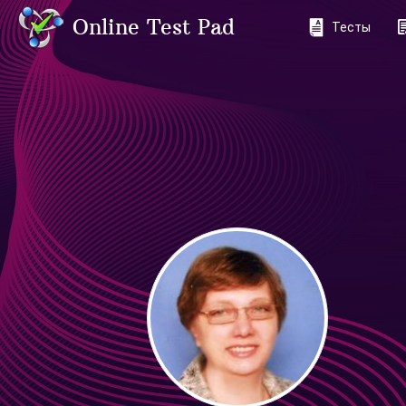
Online Test Pad
Тесты