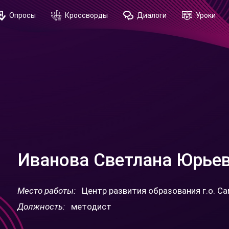
Опросы
Кроссворды
Диалоги
Уроки
Иванова Светлана Юрье
Место работы:
Центр развития образования г.о. С
Должность:
методист