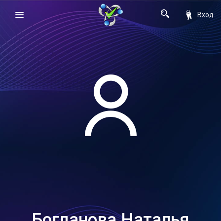
Вход
Богданова Наталья