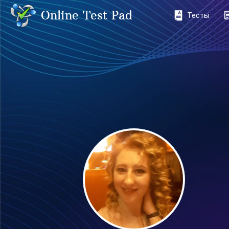
Online Test Pad
Тесты