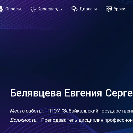
Опросы
Кроссворды
Диалоги
Уроки
Белявцева Евгения Серг
Место работы:
ГПОУ "Забайкальский государствен
Должность:
Преподаватель дисциплин профессион