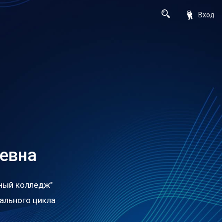
Вход
еевна
ный колледж"
ального цикла