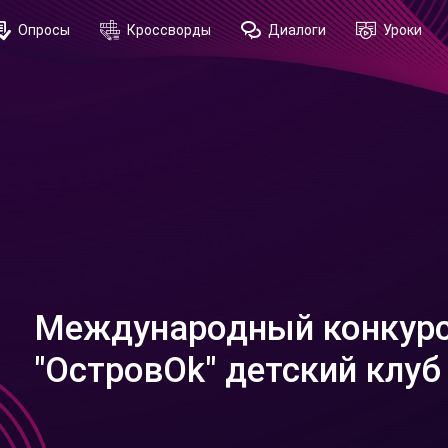
Опросы
Кроссворды
Диалоги
Уроки
Международный конкурс
"ОстровОk" детский клуб