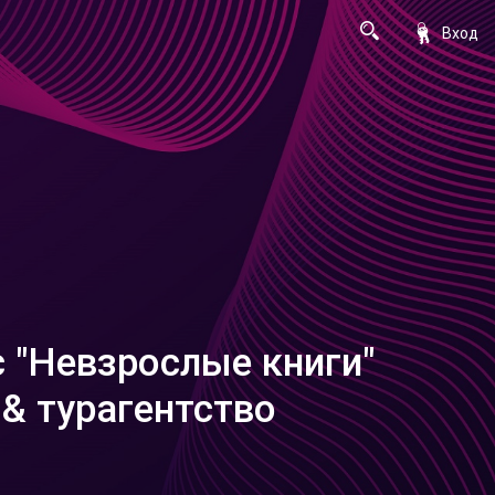
Вход
 "Невзрослые книги"
 & турагентство