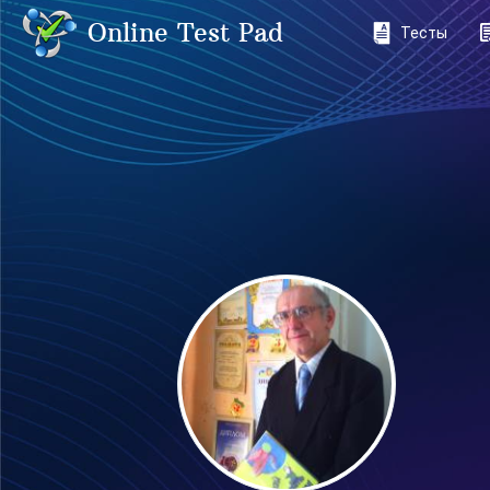
Online Test Pad
Тесты