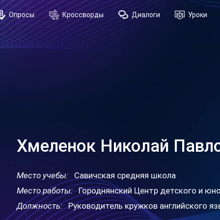
Опросы
Кроссворды
Диалоги
Уроки
Хмеленок Николай Павл
Место учебы:
Савичская средняя школа
Место работы:
Городнянский Центр детского и юн
Должность:
Руководитель кружков английского я